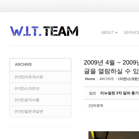
Sketchbook5, 스케치북5
Sketchbook5, 스케치북5
ABOUT
SERVIC
2009년 4월 ~ 2
ARCHIVE
Sketchbook5, 스케치북5
Sketchbook5, 스케치북5
글을 열람하실 수 
(이전)자유게시판
Home
›
ARCHIVE
›
(이전)스크린
(이전)스크린샷
리뉴얼된 3차 알파 총기
일반
(이전)공지사항
[S]박종혁
(이전)질문과답변