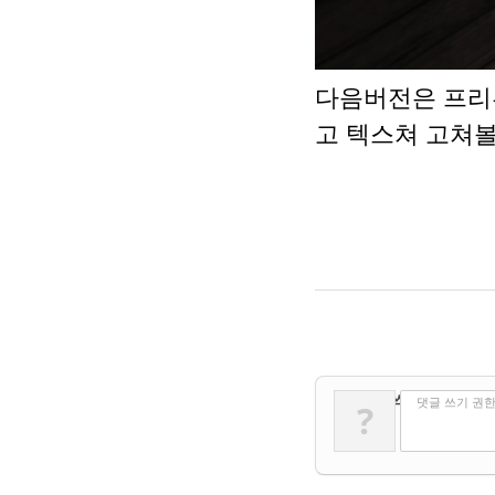
다음버전은 프리뷰
고 텍스쳐 고쳐볼
✔
댓글 쓰기
댓글 쓰기 권
?