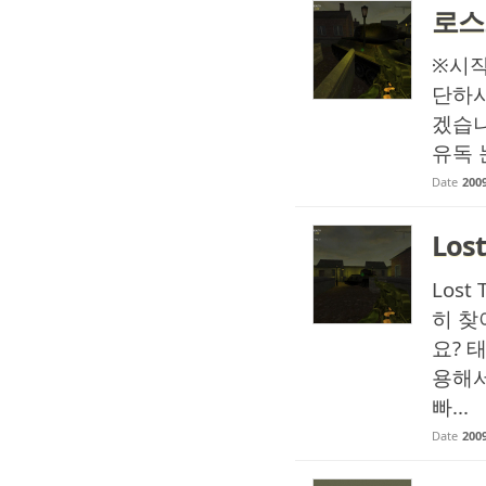
로스
※시작
단하시
겠습니
유독 
Date
2009
Los
Los
히 찾
요? 
용해서
빠...
Date
2009