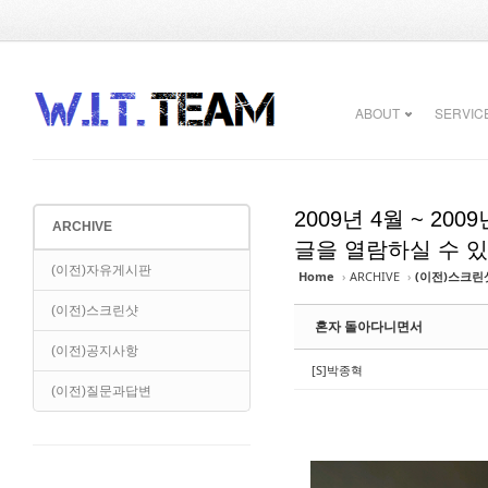
Sketchbook5, 스케치북5
Sketchbook5, 스케치북5
ABOUT
SERVIC
2009년 4월 ~ 2
ARCHIVE
Sketchbook5, 스케치북5
Sketchbook5, 스케치북5
글을 열람하실 수 
(이전)자유게시판
Home
›
ARCHIVE
›
(이전)스크린
(이전)스크린샷
혼자 돌아다니면서
(이전)공지사항
[S]박종혁
(이전)질문과답변