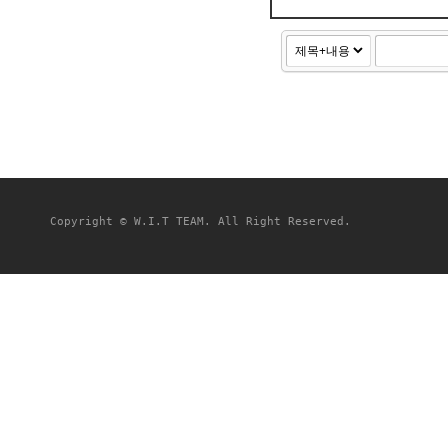
Copyright © W.I.T TEAM. All Right Reserved.
