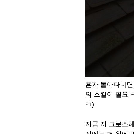
혼자 돌아다니면
의 스킬이 필요 
ㅋ)
지금 저 크로스
전에는 저 위에 