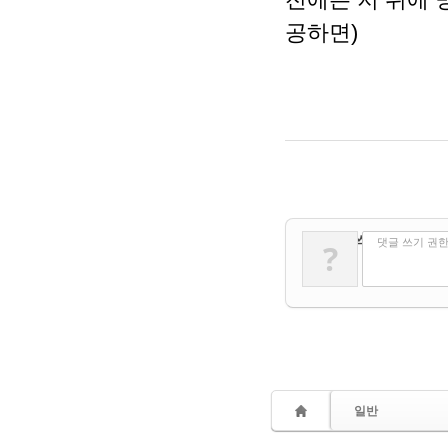
공하면)
✔
댓글 쓰기
댓글 쓰기 권
?
일반