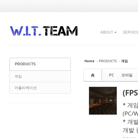
Sketchbook5, 스케치북5
Sketchbook5, 스케치북5
ABOUT
SERVIC
Home
›
PRODUCTS
›
게임
PRODUCTS
Sketchbook5, 스케치북5
Sketchbook5, 스케치북5
PC
모바일
게임
어플리케이션
(FPS
* 게임명
(PC/W
* 개발
개발 중