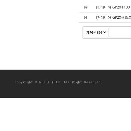
[건매니아]GP2X F10
99
[건매니아]GP2X용으
98
Copyright © W.I.T TEAM. All Right Reserved.
