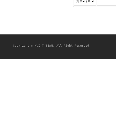
Copyright © W.I.T TEAM. All Right Reserved.
