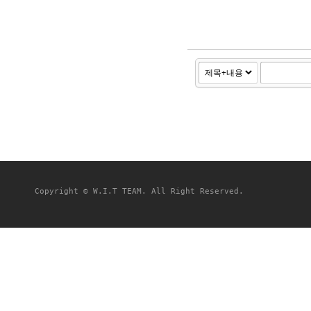
Copyright © W.I.T TEAM. All Right Reserved.
