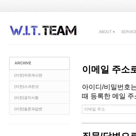
ABOUT
SERVIC
ARCHIVE
이메일 주소로
(이전)자유게시판
아이디/비밀번호는
(이전)스크린샷
때 등록한 메일 주
(이전)공지사항
(이전)질문과답변