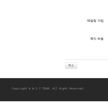
메일링 가입
쪽지 허용
취소
Copyright © W.I.T TEAM. All Right Reserved.
