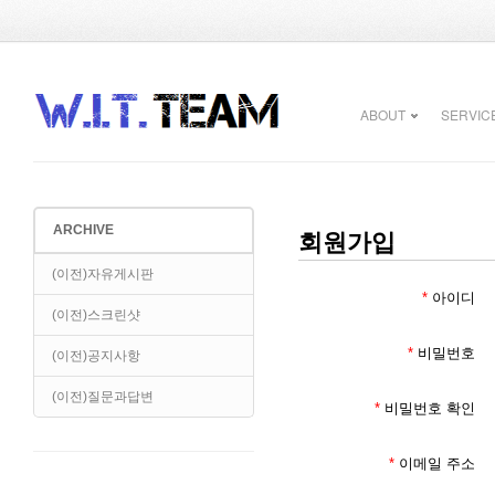
ABOUT
SERVIC
ARCHIVE
회원가입
(이전)자유게시판
*
아이디
(이전)스크린샷
*
비밀번호
(이전)공지사항
(이전)질문과답변
*
비밀번호 확인
*
이메일 주소