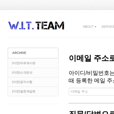
ABOUT
SERVIC
ARCHIVE
이메일 주소로
(이전)자유게시판
아이디/비밀번호는
(이전)스크린샷
때 등록한 메일 주
(이전)공지사항
(이전)질문과답변