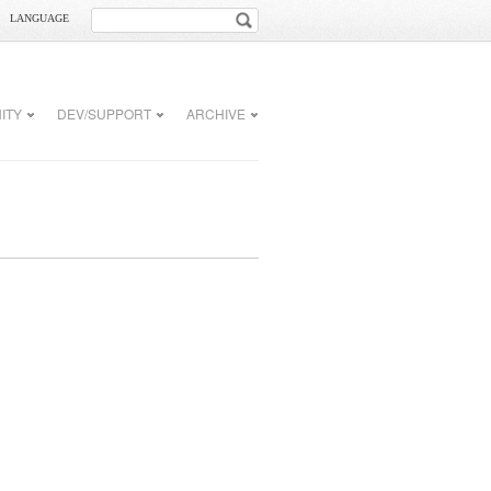
LANGUAGE
ITY
DEV/SUPPORT
ARCHIVE