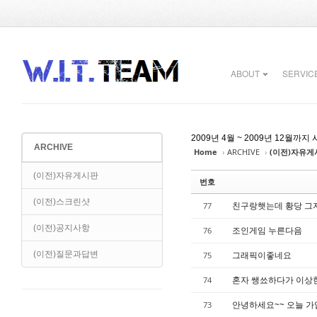
Sketchbook5, 스케치북5
Sketchbook5, 스케치북5
ABOUT
SERVIC
2009년 4월 ~ 2009년 12
ARCHIVE
Home
›
ARCHIVE
›
(이전)자유게
Sketchbook5, 스케치북5
Sketchbook5, 스케치북5
(이전)자유게시판
번호
(이전)스크린샷
친구랑햇는데 황당 그
77
(이전)공지사항
조인게임 누른다음
76
(이전)질문과답변
그래픽이좋네요
75
혼자 쌩쑈하다가 이상
74
안녕하세요~~ 오늘 
73