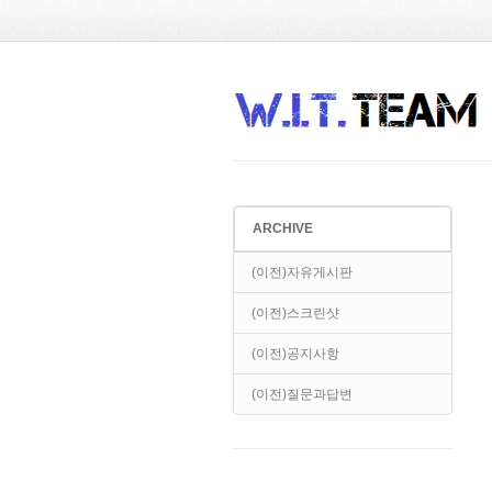
Sketchbook5, 스케치북5
Sketchbook5, 스케치북5
ARCHIVE
Sketchbook5, 스케치북5
Sketchbook5, 스케치북5
(이전)자유게시판
(이전)스크린샷
(이전)공지사항
(이전)질문과답변