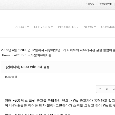
LOGIN
REGISTER
ABOUT
SERVICES
PRODUCTS
NEWS
COMMUN
2009년 4월 ~ 2009년 12월까지 사용하였던 1기 사이트의 자유게시판 글을 열람하
Home
›
ARCHIVE
›
(이전)자유게시판
[건매니아] GP2X Wiz 구매 결정
[S]박종혁
?
원래 F200 박스 풀셋 중고를 구입하려 했으나 Wiz 중고가가 폭락하고 있고
이 나와서(물론 이어폰 단자 불량) 고민하다가 스펙도 그렇고 하여 Wiz로 