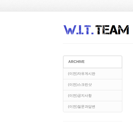
Sketchbook5, 스케치북5
Sketchbook5, 스케치북5
ARCHIVE
Sketchbook5, 스케치북5
Sketchbook5, 스케치북5
(이전)자유게시판
(이전)스크린샷
(이전)공지사항
(이전)질문과답변