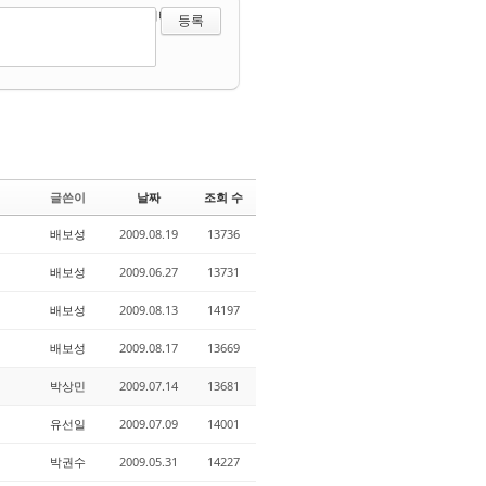
?
에디터 선택하기
글쓴이
날짜
조회 수
배보성
2009.08.19
13736
배보성
2009.06.27
13731
배보성
2009.08.13
14197
배보성
2009.08.17
13669
박상민
2009.07.14
13681
유선일
2009.07.09
14001
박권수
2009.05.31
14227