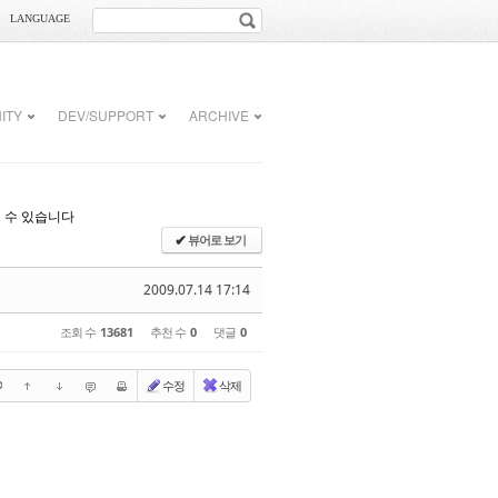
LANGUAGE
ITY
DEV/SUPPORT
ARCHIVE
실 수 있습니다
뷰어로 보기
✔
2009.07.14 17:14
조회 수
13681
추천 수
0
댓글
0
수정
삭제