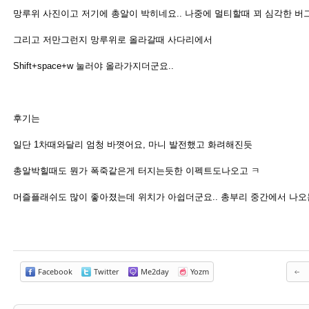
망루위 사진이고 저기에 총알이 박히네요.. 나중에 멀티할때 꾀 심각한 버그
그리고 저만그런지 망루위로 올라갈때 사다리에서
Shift+space+w 눌러야 올라가지더군요..
후기는
일단 1차때와달리 엄청 바꼇어요, 마니 발전했고 화려해진듯
총알박힐때도 뭔가 폭죽같은게 터지는듯한 이펙트도나오고 ㅋ
머즐플래쉬도 많이 좋아졌는데 위치가 아쉽더군요.. 총부리 중간에서 나오는
Facebook
Twitter
Me2day
Yozm