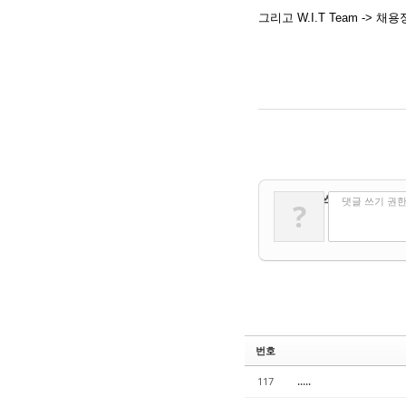
그리고 W.I.T Team -
✔
댓글 쓰기
댓글 쓰기 권
?
번호
.....
117