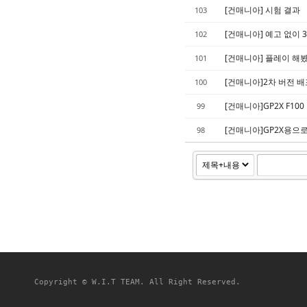
[건매니아] 시험 결과
103
[건매니아] 예고 없이 3
102
[건매니아] 플레이 해봤
101
[건매니아]2차 버전 배
100
[건매니아]GP2X F10
99
[건매니아]GP2X용으
98
Copyright © W.I.T TEAM. All Right Reserved.
