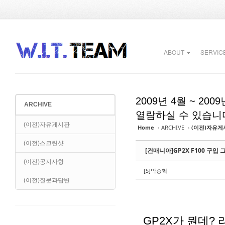
Sketchbook5, 스케치북5
Sketchbook5, 스케치북5
ABOUT
SERVIC
2009년 4월 ~ 2
ARCHIVE
Sketchbook5, 스케치북5
Sketchbook5, 스케치북5
열람하실 수 있습니
(이전)자유게시판
Home
›
ARCHIVE
›
(이전)자유게
(이전)스크린샷
[건매니아]GP2X F100 구입
(이전)공지사항
[S]박종혁
(이전)질문과답변
GP2X가 뭔데?