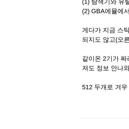
(1) 탐색기와 
(2) GBA에뮬에서
게다가 지금 스틱
되지도 않고(오른
같이온 2기가 짜
져도 정보 안나와
512 두개로 겨