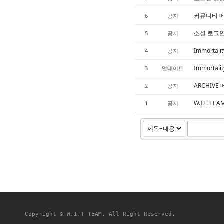
커뮤니티 메
6
공지
소셜 로그인
5
공지
Immortal
4
공지
Immortali
3
업데이트
ARCHIVE
2
공지
W.I.T. 
1
공지
Copyright © W.I.T TEAM. All Right Reserved.
