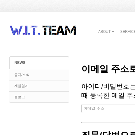
ABOUT
SERVIC
NEWS
이메일 주소로
공지/소식
아이디/비밀번호는
개발일지
때 등록한 메일 주
블로그