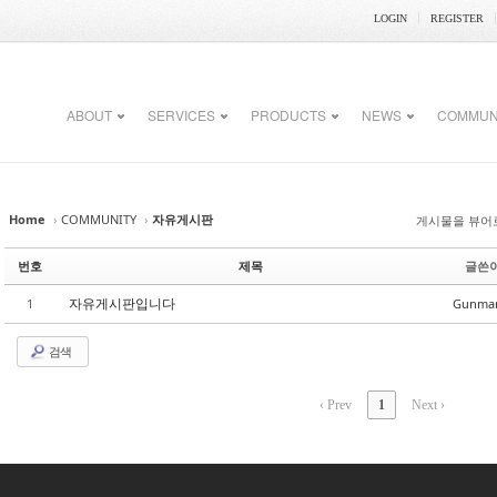
LOGIN
REGISTER
ABOUT
SERVICES
PRODUCTS
NEWS
COMMUN
Home
›
COMMUNITY
›
자유게시판
게시물을 뷰어
번호
제목
글쓴
자유게시판입니다
1
Gunma
검색
‹ Prev
1
Next ›