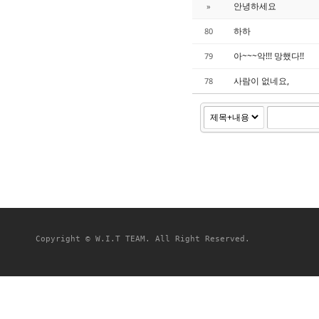
안녕하세요
»
하하
80
아~~~악!!! 망했다!!
79
사람이 없네요,
78
Copyright © W.I.T TEAM. All Right Reserved.
