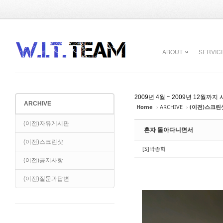
Sketchbook5, 스케치북5
Sketchbook5, 스케치북5
ABOUT
SERVIC
2009년 4월 ~ 2009년 12
ARCHIVE
Home
›
ARCHIVE
›
(이전)스크린
Sketchbook5, 스케치북5
Sketchbook5, 스케치북5
(이전)자유게시판
혼자 돌아다니면서
(이전)스크린샷
[S]박종혁
(이전)공지사항
(이전)질문과답변