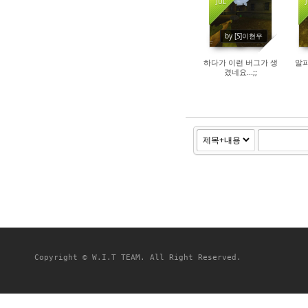
JUL
2967
by [S]이현우
하다가 이런 버그가 생
알파
겼네요...;;
Copyright © W.I.T TEAM. All Right Reserved.
