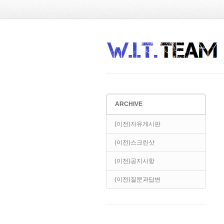
Sketchbook5, 스케치북5
Sketchbook5, 스케치북5
ARCHIVE
Sketchbook5, 스케치북5
Sketchbook5, 스케치북5
(이전)자유게시판
(이전)스크린샷
(이전)공지사항
(이전)질문과답변