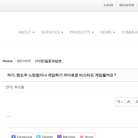
LOGIN
REGISTER
ABOUT
SERVICES
PRODUCTS
NEWS
COMMUN
Home
›
ARCHIVE
›
(이전)질문과답변
저기..윈도우 느린컴이나 게임하기 까다로운 비스타도 게임될까요 ?
[S1]..유선일
가
....
Facebook
Twitter
Me2day
Yozm