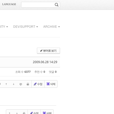
LANGUAGE
ITY
DEV/SUPPORT
ARCHIVE
뷰어로 보기
✔
2009.06.28 14:29
조회 수
6377
추천 수
0
댓글
0
수정
삭제
수정
삭제