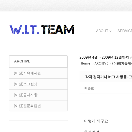
Sketchbook5, 스케치북5
Sketchbook5, 스케치북5
ABOUT
SERVIC
2009년 4월 ~ 2009년 12
ARCHIVE
Home
›
ARCHIVE
›
(이전)자유게
Sketchbook5, 스케치북5
Sketchbook5, 스케치북5
(이전)자유게시판
각각 겹치거나 버그 사항들..고
(이전)스크린샷
최준호
(이전)공지사항
(이전)질문과답변
이렇게 되구요