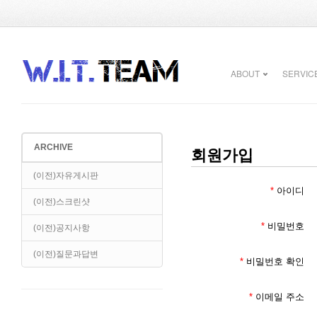
ABOUT
SERVIC
ARCHIVE
회원가입
(이전)자유게시판
*
아이디
(이전)스크린샷
*
비밀번호
(이전)공지사항
(이전)질문과답변
*
비밀번호 확인
*
이메일 주소