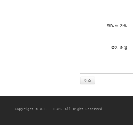
메일링 가입
쪽지 허용
취소
Copyright © W.I.T TEAM. All Right Reserved.
