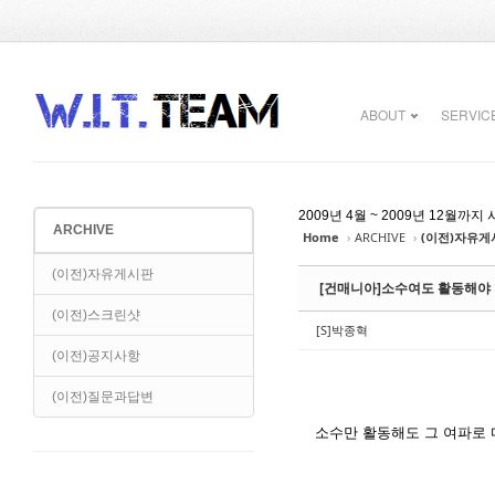
Sketchbook5, 스케치북5
Sketchbook5, 스케치북5
ABOUT
SERVIC
2009년 4월 ~ 2009년 12
ARCHIVE
Home
›
ARCHIVE
›
(이전)자유게
Sketchbook5, 스케치북5
Sketchbook5, 스케치북5
(이전)자유게시판
[건매니아]소수여도 활동해야
(이전)스크린샷
[S]박종혁
(이전)공지사항
(이전)질문과답변
소수만 활동해도 그 여파로