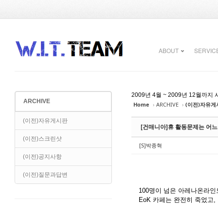
Sketchbook5, 스케치북5
Sketchbook5, 스케치북5
ABOUT
SERVIC
2009년 4월 ~ 2009년 12
ARCHIVE
Home
›
ARCHIVE
›
(이전)자유게
Sketchbook5, 스케치북5
Sketchbook5, 스케치북5
(이전)자유게시판
[건매니아]휴 활동문제는 어
(이전)스크린샷
[S]박종혁
(이전)공지사항
(이전)질문과답변
100명이 넘은 아레나온라인
EoK 카페는 완전히 죽었고