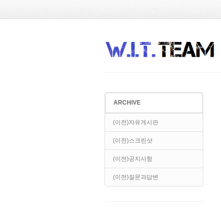
Sketchbook5, 스케치북5
Sketchbook5, 스케치북5
ARCHIVE
Sketchbook5, 스케치북5
Sketchbook5, 스케치북5
(이전)자유게시판
(이전)스크린샷
(이전)공지사항
(이전)질문과답변