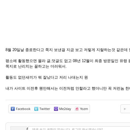
8월 20일날 종료한다고 쪽지 보낸걸 지금 보고 저렇게 지랄하는것 같은데
평소에 활동했으면 몰라 글,덧글도 없고 08년 12월이 최종 방문일인 유
쪽지로 난리치는 꼴하고는 더러워서.
활동도 없던새끼가 뭐 잘났다고 저리 나대는지 원
내가 사이트 이전후 웬만해서는 이전처럼 안할라고 했더니만 꼭 저런놈 한
Facebook
Twitter
Me2day
Yozm
✔
댓글 쓰기
댓글 쓰기 권한이 없습니다. 로그인 하시겠습니까?