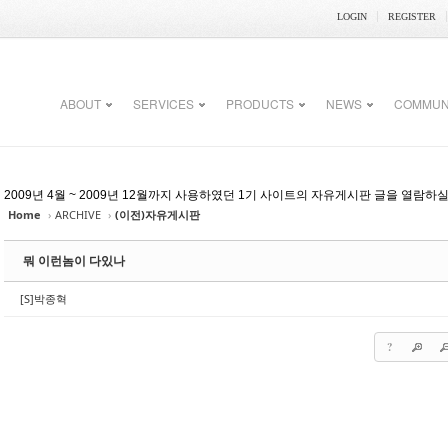
LOGIN
REGISTER
ABOUT
SERVICES
PRODUCTS
NEWS
COMMUN
2009년 4월 ~ 2009년 12월까지 사용하였던 1기 사이트의 자유게시판 글을 열람하
Home
›
ARCHIVE
›
(이전)자유게시판
뭐 이런놈이 다있나
[S]박종혁
?