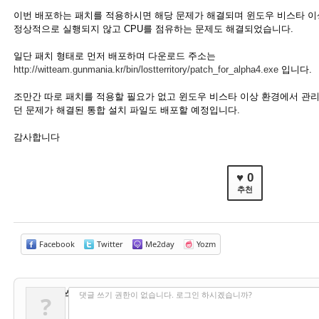
이번 배포하는 패치를 적용하시면 해당 문제가 해결되며 윈도우 비스타 이
정상적으로 실행되지 않고 CPU를 점유하는 문제도 해결되었습니다.
일단 패치 형태로 먼저 배포하며 다운로드 주소는
http://witteam.gunmania.kr/bin/lostterritory/patch_for_alpha4.exe
입니다.
조만간 따로 패치를 적용할 필요가 없고 윈도우 비스타 이상 환경에서 관
던 문제가 해결된 통합 설치 파일도 배포할 예정입니다.
감사합니다
♥ 0
추천
Facebook
Twitter
Me2day
Yozm
✔
댓글 쓰기
댓글 쓰기 권한이 없습니다. 로그인 하시겠습니까?
?