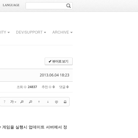
LANGUAGE
ITY
DEV/SUPPORT
ARCHIVE
뷰어로 보기
✔
2013.06.04 18:23
조회 수
24837
추천 수
0
댓글
0
?
가
ritory 게임을 실행시 업데이트 서버에서 정