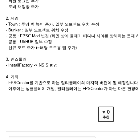
- 회원 로그인 추가
- 로비 채팅방 추가
2. 게임
- Town : 투명 벽 높이 증가, 일부 오브젝트 위치 수정
- Bunker : 일부 오브젝트 위치 수정
- 공통 : FPSC Mod 변경 (화면 상에 물체가 떠다녀 시야를 방해하는 문제 
- 공통 : UI/HUB 일부 수정
- 신규 모드 추가 (=해당 모드용 맵 추가)
3. 인스톨러
- InstallFactory -> NSIS 변경
4. 기타
- FPSCreator를 기반으로 하는 멀티플레이의 마지막 버전이 될 예정입니다
- 이후에는 싱글플레이 개발, 멀티플레이는 FPSCreator가 아닌 다른 환
♥ 0
추천