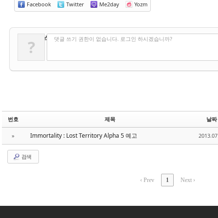
Facebook
Twitter
Me2day
Yozm
✔
댓글 쓰기
댓글 쓰기 권한이 없습니다. 로그인 하시겠습니까?
?
번호
제목
날짜
Immortality : Lost Territory Alpha 5 예고
»
2013.07
검색
‹ Prev
1
Next ›