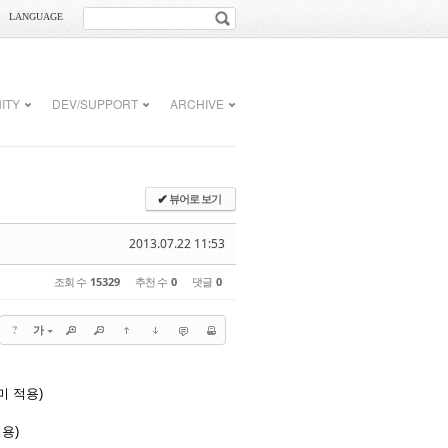
LANGUAGE
ITY
DEV/SUPPORT
ARCHIVE
뷰어로 보기
✔
2013.07.22 11:53
조회 수
15329
추천 수
0
댓글
0
?
가
미 적용)
용)