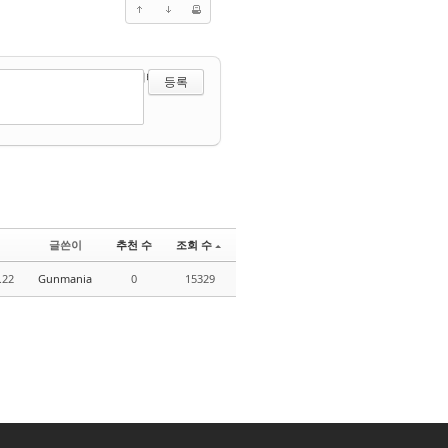
?
에디터 선택하기
글쓴이
추천 수
조회 수
.22
Gunmania
0
15329