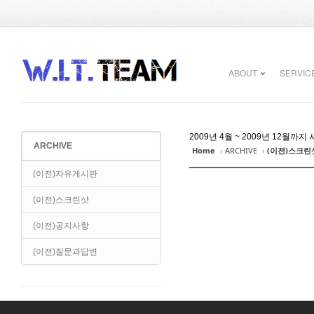
Sketchbook5, 스케치북5
Sketchbook5, 스케치북5
ABOUT
SERVIC
2009년 4월 ~ 2009년 12
ARCHIVE
Home
›
ARCHIVE
›
(이전)스크린
Sketchbook5, 스케치북5
Sketchbook5, 스케치북5
(이전)자유게시판
(이전)스크린샷
(이전)공지사항
(이전)질문과답변