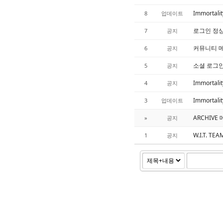
Immortali
8
업데이트
로그인 정상
7
공지
커뮤니티 메
6
공지
소셜 로그인
5
공지
Immortal
4
공지
Immortali
3
업데이트
ARCHIVE
»
공지
W.I.T. 
1
공지