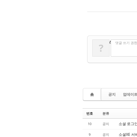
✔
댓글 쓰기
댓글 쓰기 권
?
공지
업데이
번호
분류
소셜 로그인
10
공지
소셜XE 서
9
공지