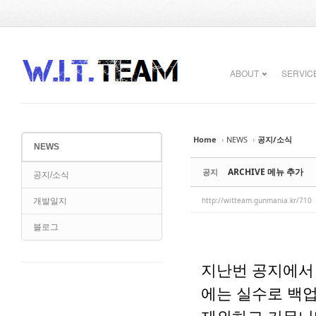
Sketchbook5, 스케치북5
Sketchbook5, 스케치북5
ABOUT
SERVIC
Home
›
NEWS
›
공지/소식
NEWS
Sketchbook5, 스케치북5
Sketchbook5, 스케치북5
ARCHIVE 메뉴 추가
공지
공지/소식
http://witteam.gunmania.kr/710
개발일지
블로그
지난번 공지에서
에는 실수로 백업